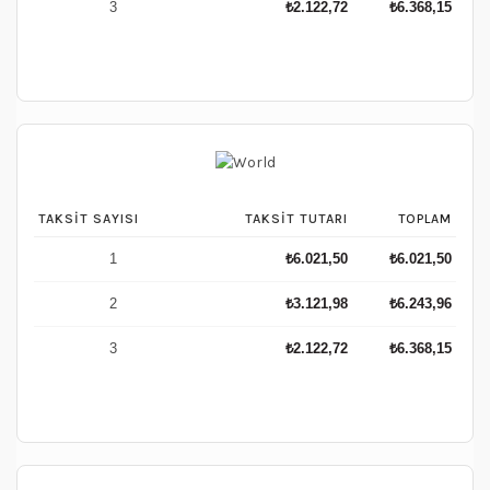
3
₺
2.122,72
₺
6.368,15
TAKSIT SAYISI
TAKSIT TUTARI
TOPLAM
1
₺
6.021,50
₺
6.021,50
2
₺
3.121,98
₺
6.243,96
3
₺
2.122,72
₺
6.368,15