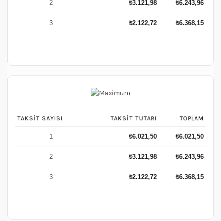
2
₺
3.121,98
₺
6.243,96
3
₺
2.122,72
₺
6.368,15
TAKSIT SAYISI
TAKSIT TUTARI
TOPLAM
1
₺
6.021,50
₺
6.021,50
2
₺
3.121,98
₺
6.243,96
3
₺
2.122,72
₺
6.368,15