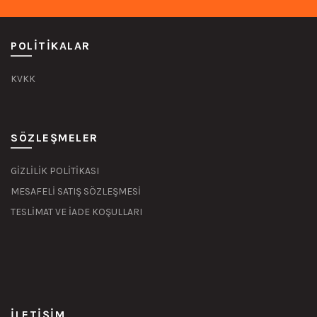
POLITIKALAR
KVKK
SÖZLEŞMELER
GİZLİLİK POLİTİKASI
MESAFELİ SATIŞ SÖZLEŞMESİ
TESLİMAT VE İADE KOŞULLARI
İLETIŞIM