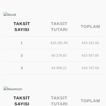
TAKSIT
TAKSIT
TOPLAM
SAYISI
TUTARI
1
₺
10.181,50
₺
10.181,50
2
₺
5.278,82
₺
10.557,65
3
₺
3.589,21
₺
10.767,64
TAKSIT
TAKSIT
TOPLAM
SAYISI
TUTARI