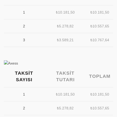
1
₺
10.181,50
₺
10.181,50
2
₺
5.278,82
₺
10.557,65
3
₺
3.589,21
₺
10.767,64
TAKSIT
TAKSIT
TOPLAM
SAYISI
TUTARI
1
₺
10.181,50
₺
10.181,50
2
₺
5.278,82
₺
10.557,65