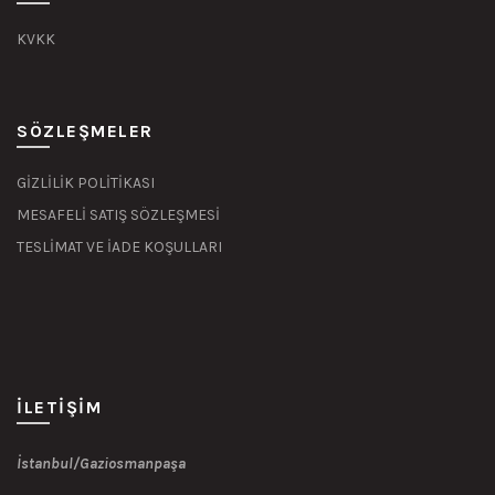
KVKK
SÖZLEŞMELER
GİZLİLİK POLİTİKASI
MESAFELİ SATIŞ SÖZLEŞMESİ
TESLİMAT VE İADE KOŞULLARI
İLETIŞIM
İstanbul/Gaziosmanpaşa