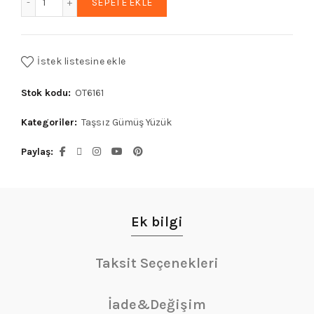
SEPETE EKLE
₺6.021,50.
İstek listesine ekle
Stok kodu:
OT6161
Kategoriler:
Taşsız Gümüş Yüzük
Paylaş
Ek bilgi
Taksit Seçenekleri
İade&Değişim