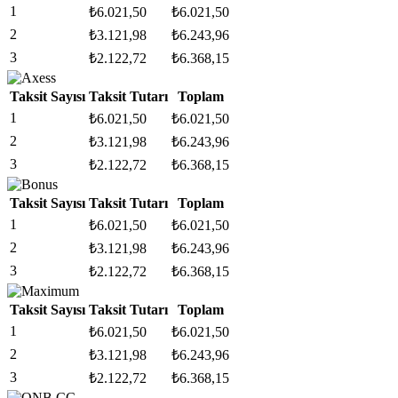
1
₺
6.021,50
₺
6.021,50
2
₺
3.121,98
₺
6.243,96
3
₺
2.122,72
₺
6.368,15
Taksit Sayısı
Taksit Tutarı
Toplam
1
₺
6.021,50
₺
6.021,50
2
₺
3.121,98
₺
6.243,96
3
₺
2.122,72
₺
6.368,15
Taksit Sayısı
Taksit Tutarı
Toplam
1
₺
6.021,50
₺
6.021,50
2
₺
3.121,98
₺
6.243,96
3
₺
2.122,72
₺
6.368,15
Taksit Sayısı
Taksit Tutarı
Toplam
1
₺
6.021,50
₺
6.021,50
2
₺
3.121,98
₺
6.243,96
3
₺
2.122,72
₺
6.368,15