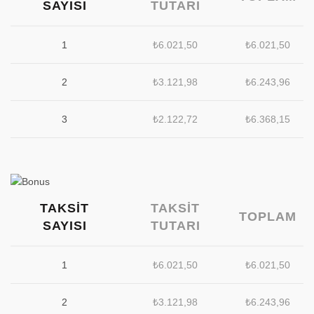
SAYISI
TUTARI
1
₺
6.021,50
₺
6.021,50
2
₺
3.121,98
₺
6.243,96
3
₺
2.122,72
₺
6.368,15
TAKSIT
TAKSIT
TOPLAM
SAYISI
TUTARI
1
₺
6.021,50
₺
6.021,50
2
₺
3.121,98
₺
6.243,96