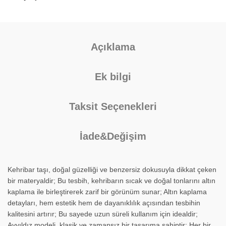
Açıklama
Ek bilgi
Taksit Seçenekleri
İade&Değişim
Kehribar taşı, doğal güzelliği ve benzersiz dokusuyla dikkat çeken
bir materyaldir; Bu tesbih, kehribarın sıcak ve doğal tonlarını altın
kaplama ile birleştirerek zarif bir görünüm sunar; Altın kaplama
detayları, hem estetik hem de dayanıklılık açısından tesbihin
kalitesini artırır; Bu sayede uzun süreli kullanım için idealdir;
Ayyıldız modeli, klasik ve zamansız bir tasarıma sahiptir; Her bir