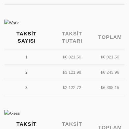
TAKSIT
TAKSIT
TOPLAM
SAYISI
TUTARI
1
₺
6.021,50
₺
6.021,50
2
₺
3.121,98
₺
6.243,96
3
₺
2.122,72
₺
6.368,15
TAKSIT
TAKSIT
TOPLAM