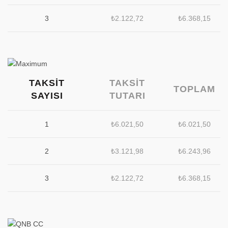
3
₺
2.122,72
₺
6.368,15
TAKSIT
TAKSIT
TOPLAM
SAYISI
TUTARI
1
₺
6.021,50
₺
6.021,50
2
₺
3.121,98
₺
6.243,96
3
₺
2.122,72
₺
6.368,15