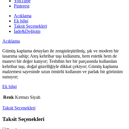
YouTube
Pinterest
Açıklama
Ek bilgi
Taksit Seçenekleri
İade&Değişim
Açıklama
Gümüş kaplama detayları ile zenginleştirilmiş, şık ve modern bir
tasarıma sahip; Ateş kehribar taşı kullanımı, hem estetik hem de
manevi bir değer katıyor; Tesbihin her bir parçasında kullanılan
kehribar taşı, doğal güzelliğiyle dikkat çekiyor; Gümüş kaplama
malzemesi sayesinde uzun ömürlü kullanım ve parlak bir görünüm
sunuyor;
Ek bilgi
Renk
Kırmızı Siyah
Taksit Seçenekleri
Taksit Seçenekleri