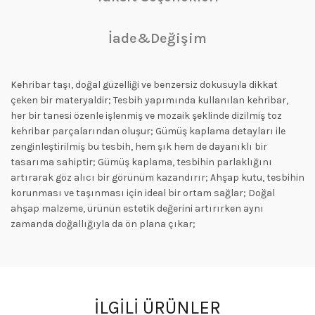
İade&Değişim
Kehribar taşı, doğal güzelliği ve benzersiz dokusuyla dikkat
çeken bir materyaldir; Tesbih yapımında kullanılan kehribar,
her bir tanesi özenle işlenmiş ve mozaik şeklinde dizilmiş toz
kehribar parçalarından oluşur; Gümüş kaplama detayları ile
zenginleştirilmiş bu tesbih, hem şık hem de dayanıklı bir
tasarıma sahiptir; Gümüş kaplama, tesbihin parlaklığını
artırarak göz alıcı bir görünüm kazandırır; Ahşap kutu, tesbihin
korunması ve taşınması için ideal bir ortam sağlar; Doğal
ahşap malzeme, ürünün estetik değerini artırırken aynı
zamanda doğallığıyla da ön plana çıkar;
İLGILI ÜRÜNLER