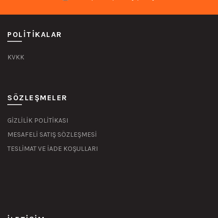
POLITIKALAR
KVKK
SÖZLEŞMELER
GİZLİLİK POLİTİKASI
MESAFELİ SATIŞ SÖZLEŞMESİ
TESLİMAT VE İADE KOŞULLARI