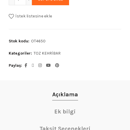
İstek listesine ekle
Stok kodu:
OT4650
Kategoriler:
TOZ KEHRİBAR
Paylaş
Açıklama
Ek bilgi
Taksit Seçenekleri