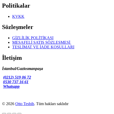
Politikalar
KVKK
Sözleşmeler
GİZLİLİK POLİTİKASI
MESAFELİ SATIŞ SÖZLEŞMESİ
TESLİMAT VE İADE KOŞULLARI
İletişim
İstanbul/Gaziosmanpaşa
(0212) 519 06 72
0530 737 16 61
Whatsapp
© 2026
Otto Tesbih
. Tüm hakları saklıdır