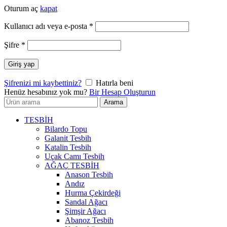
Oturum aç
kapat
Gerekli
Kullanıcı adı veya e-posta
*
Gerekli
Şifre
*
Giriş yap
Şifrenizi mi kaybettiniz?
Hatırla beni
Henüz hesabınız yok mu?
Bir Hesap Oluşturun
Arayın:
Arama
TESBİH
Bilardo Topu
Galanit Tesbih
Katalin Tesbih
Uçak Camı Tesbih
AĞAÇ TESBİH
Anason Tesbih
Andız
Hurma Çekirdeği
Sandal Ağacı
Şimşir Ağacı
Abanoz Tesbih