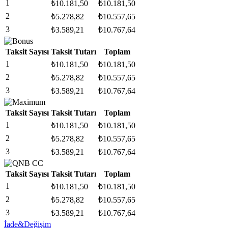
1
₺
10.181,50
₺
10.181,50
2
₺
5.278,82
₺
10.557,65
3
₺
3.589,21
₺
10.767,64
Taksit Sayısı
Taksit Tutarı
Toplam
1
₺
10.181,50
₺
10.181,50
2
₺
5.278,82
₺
10.557,65
3
₺
3.589,21
₺
10.767,64
Taksit Sayısı
Taksit Tutarı
Toplam
1
₺
10.181,50
₺
10.181,50
2
₺
5.278,82
₺
10.557,65
3
₺
3.589,21
₺
10.767,64
Taksit Sayısı
Taksit Tutarı
Toplam
1
₺
10.181,50
₺
10.181,50
2
₺
5.278,82
₺
10.557,65
3
₺
3.589,21
₺
10.767,64
İade&Değişim