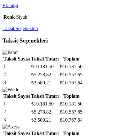
Ek bilgi
Renk
Siyah
Taksit Seçenekleri
Taksit Seçenekleri
Taksit Sayısı
Taksit Tutarı
Toplam
1
₺
10.181,50
₺
10.181,50
2
₺
5.278,82
₺
10.557,65
3
₺
3.589,21
₺
10.767,64
Taksit Sayısı
Taksit Tutarı
Toplam
1
₺
10.181,50
₺
10.181,50
2
₺
5.278,82
₺
10.557,65
3
₺
3.589,21
₺
10.767,64
Taksit Sayısı
Taksit Tutarı
Toplam