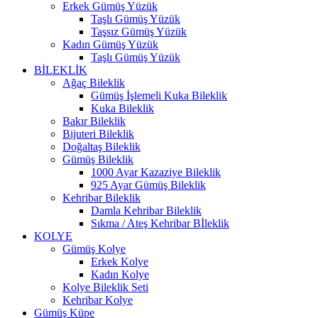
Erkek Gümüş Yüzük
Taşlı Gümüş Yüzük
Taşsız Gümüş Yüzük
Kadın Gümüş Yüzük
Taşlı Gümüş Yüzük
BİLEKLİK
Ağaç Bileklik
Gümüş İşlemeli Kuka Bileklik
Kuka Bileklik
Bakır Bileklik
Bijuteri Bileklik
Doğaltaş Bileklik
Gümüş Bileklik
1000 Ayar Kazaziye Bileklik
925 Ayar Gümüş Bileklik
Kehribar Bileklik
Damla Kehribar Bileklik
Sıkma / Ateş Kehribar Bİleklik
KOLYE
Gümüş Kolye
Erkek Kolye
Kadın Kolye
Kolye Bileklik Seti
Kehribar Kolye
Gümüş Küpe