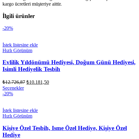
kargo ücretleri müşteriye aittir.
İlgili ürünler
-20%
İstek listesine ekle
Hızlı Görünüm
Evlilik Yıldönümü Hediyesi, Doğum Günü Hediyesi,
Isimli Hediyelik Tesbih
Orijinal
Şu
₺
12.726,87
₺
10.181,50
fiyat:
andaki
Seçenekler
fiyat:
₺12.726,87.
-20%
₺10.181,50.
İstek listesine ekle
Hızlı Görünüm
Kişiye Özel Tesbih, Isme Özel Hediye, Kişiye Özel
Hediye