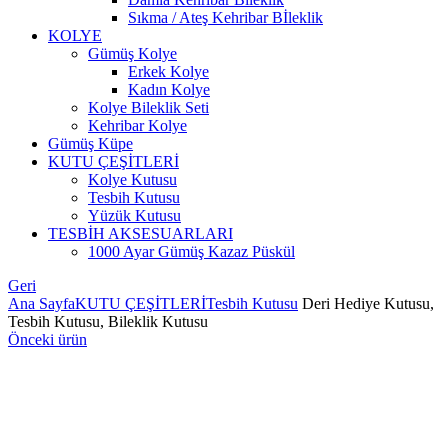
Sıkma / Ateş Kehribar Bİleklik
KOLYE
Gümüş Kolye
Erkek Kolye
Kadın Kolye
Kolye Bileklik Seti
Kehribar Kolye
Gümüş Küpe
KUTU ÇEŞİTLERİ
Kolye Kutusu
Tesbih Kutusu
Yüzük Kutusu
TESBİH AKSESUARLARI
1000 Ayar Gümüş Kazaz Püskül
Geri
Ana Sayfa
KUTU ÇEŞİTLERİ
Tesbih Kutusu
Deri Hediye Kutusu,
Tesbih Kutusu, Bileklik Kutusu
Önceki ürün