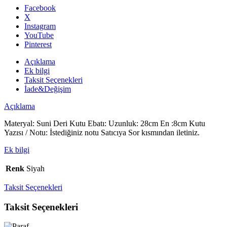
Kutusu
Facebook
adet
X
Instagram
YouTube
Pinterest
Açıklama
Ek bilgi
Taksit Seçenekleri
İade&Değişim
Açıklama
Materyal: Suni Deri Kutu Ebatı: Uzunluk: 28cm En :8cm Kutu
Yazısı / Notu: İstediğiniz notu Satıcıya Sor kısmından iletiniz.
Ek bilgi
Renk
Siyah
Taksit Seçenekleri
Taksit Seçenekleri