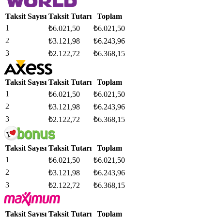
Taksit Sayısı
Taksit Tutarı
Toplam
1
₺
6.021,50
₺
6.021,50
2
₺
3.121,98
₺
6.243,96
3
₺
2.122,72
₺
6.368,15
Taksit Sayısı
Taksit Tutarı
Toplam
1
₺
6.021,50
₺
6.021,50
2
₺
3.121,98
₺
6.243,96
3
₺
2.122,72
₺
6.368,15
Taksit Sayısı
Taksit Tutarı
Toplam
1
₺
6.021,50
₺
6.021,50
2
₺
3.121,98
₺
6.243,96
3
₺
2.122,72
₺
6.368,15
Taksit Sayısı
Taksit Tutarı
Toplam