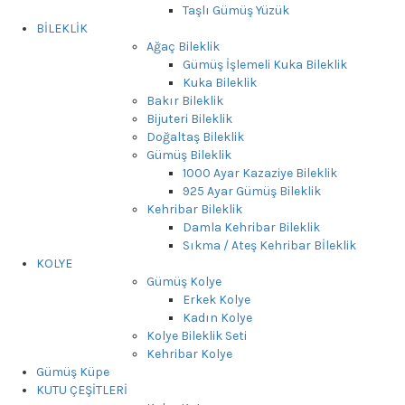
Taşlı Gümüş Yüzük
BİLEKLİK
Ağaç Bileklik
Gümüş İşlemeli Kuka Bileklik
Kuka Bileklik
Bakır Bileklik
Bijuteri Bileklik
Doğaltaş Bileklik
Gümüş Bileklik
1000 Ayar Kazaziye Bileklik
925 Ayar Gümüş Bileklik
Kehribar Bileklik
Damla Kehribar Bileklik
Sıkma / Ateş Kehribar Bİleklik
KOLYE
Gümüş Kolye
Erkek Kolye
Kadın Kolye
Kolye Bileklik Seti
Kehribar Kolye
Gümüş Küpe
KUTU ÇEŞİTLERİ