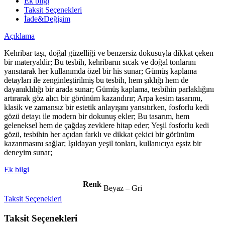
Ek bilgi
Taksit Seçenekleri
İade&Değişim
Açıklama
Kehribar taşı, doğal güzelliği ve benzersiz dokusuyla dikkat çeken
bir materyaldir; Bu tesbih, kehribarın sıcak ve doğal tonlarını
yansıtarak her kullanımda özel bir his sunar; Gümüş kaplama
detayları ile zenginleştirilmiş bu tesbih, hem şıklığı hem de
dayanıklılığı bir arada sunar; Gümüş kaplama, tesbihin parlaklığını
artırarak göz alıcı bir görünüm kazandırır; Arpa kesim tasarımı,
klasik ve zamansız bir estetik anlayışını yansıtırken, fosforlu kedi
gözü detayı ile modern bir dokunuş ekler; Bu tasarım, hem
geleneksel hem de çağdaş zevklere hitap eder; Yeşil fosforlu kedi
gözü, tesbihin her açıdan farklı ve dikkat çekici bir görünüm
kazanmasını sağlar; Işıldayan yeşil tonları, kullanıcıya eşsiz bir
deneyim sunar;
Ek bilgi
Renk
Beyaz – Gri
Taksit Seçenekleri
Taksit Seçenekleri