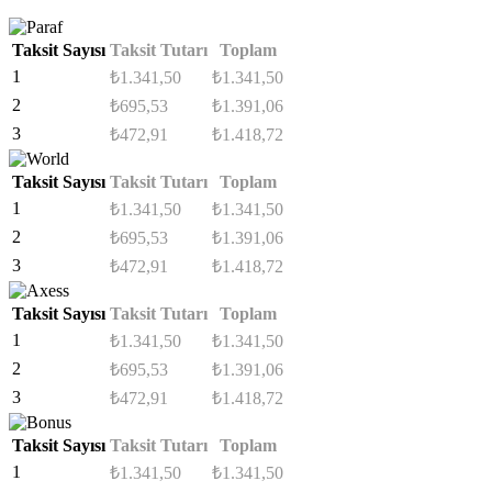
Taksit Sayısı
Taksit Tutarı
Toplam
1
₺
1.341,50
₺
1.341,50
2
₺
695,53
₺
1.391,06
3
₺
472,91
₺
1.418,72
Taksit Sayısı
Taksit Tutarı
Toplam
1
₺
1.341,50
₺
1.341,50
2
₺
695,53
₺
1.391,06
3
₺
472,91
₺
1.418,72
Taksit Sayısı
Taksit Tutarı
Toplam
1
₺
1.341,50
₺
1.341,50
2
₺
695,53
₺
1.391,06
3
₺
472,91
₺
1.418,72
Taksit Sayısı
Taksit Tutarı
Toplam
1
₺
1.341,50
₺
1.341,50