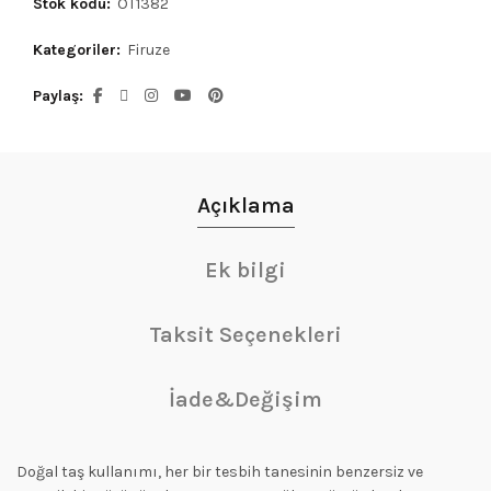
Stok kodu:
OT1382
Kategoriler:
Firuze
Paylaş
Açıklama
Ek bilgi
Taksit Seçenekleri
İade&Değişim
Doğal taş kullanımı, her bir tesbih tanesinin benzersiz ve