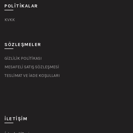
POLITIKALAR
KVKK
SÖZLEŞMELER
GİZLİLİK POLİTİKASI
MESAFELİ SATIŞ SÖZLEŞMESİ
TESLİMAT VE İADE KOŞULLARI
İLETIŞIM