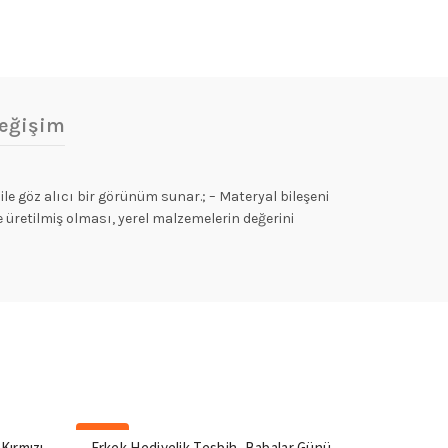
eğişim
ile göz alıcı bir görünüm sunar.; – Materyal bileşeni
 üretilmiş olması, yerel malzemelerin değerini
-20%
-20%