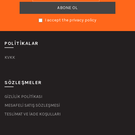
I accept the privacy policy
POLITIKALAR
KVKK
SÖZLEŞMELER
GİZLİLİK POLİTİKASI
MESAFELİ SATIŞ SÖZLEŞMESİ
TESLİMAT VE İADE KOŞULLARI