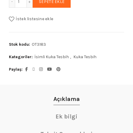
SEPETE EKLE
İstek listesine ekle
Stok kodu:
OT3183
Kategoriler:
İsimli Kuka Tesbih
,
Kuka Tesbih
Paylaş
Açıklama
Ek bilgi