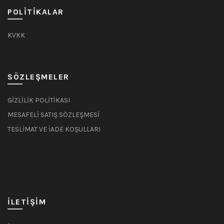
POLITIKALAR
KVKK
SÖZLEŞMELER
GİZLİLİK POLİTİKASI
MESAFELİ SATIŞ SÖZLEŞMESİ
TESLİMAT VE İADE KOŞULLARI
İLETIŞIM