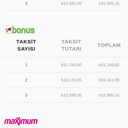
3
₺
10.995,05
₺
32.985,16
TAKSIT
TAKSIT
TOPLAM
SAYISI
TUTARI
1
₺
31.189,60
₺
31.189,60
2
₺
16.170,95
₺
32.341,89
3
₺
10.995,05
₺
32.985,16