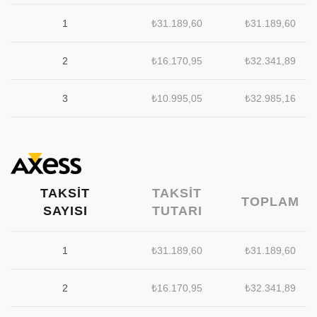
1
₺
31.189,60
₺
31.189,60
2
₺
16.170,95
₺
32.341,89
3
₺
10.995,05
₺
32.985,16
TAKSIT
TAKSIT
TOPLAM
SAYISI
TUTARI
1
₺
31.189,60
₺
31.189,60
2
₺
16.170,95
₺
32.341,89