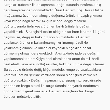
kargolar, şubemiz ile anlaşmamız doğrultusunda tarafımıza hiç
getirilmeyerek geri dönmektedir. Ürün Değişim Koşulları • Online
mağazamız üzerinden almış olduğunuz ürünlerin ayıplı çıkması
veya isteğe bağlı olarak 14 gün içinde, değişim talebi
doğrultusunda ürün veya ürünleri farklı ürünlerle değişim
yapabilirsiniz. Siparişinizi teslim aldığınız tarihten itibaren 14 günü
geçmiş ise, değişim hakkınız son bulmaktadır. • Değişimi
yapılacak ürünlerin kullanılmamış, kırılmamış, özellikle
yakılmamış olması ve kullanıcı kaynaklı bir şekilde hasar
görmemiş olması gerekmektedir. Aksi taktirde iade ve değişim
yapılamamaktadır. • Kişiye özel olarak hazırlanan (isimli, harfli
özel ebatlı veya özel notlu) ürünler, farklı bir ürünle değiştirilemez.
Bu sebeple üründe değişikliğe, modele, renge ve yazılacaklara
kararnızı net bir şekilde verdikten sonra siparişinizi vermeniz
doğru olacaktır. • Değişim aşamasında, siparişinizi verdiğinizde
gönderilen kargo şirketi ile kargo ücretini ödeyerek tarafımıza
göndermeniz gerekmektedir. Değişim süreçlerindeki kargo
ücretleri müşteriye aittir.