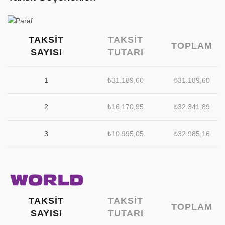
TAKSIT
TAKSIT
TOPLAM
SAYISI
TUTARI
1
₺
31.189,60
₺
31.189,60
2
₺
16.170,95
₺
32.341,89
3
₺
10.995,05
₺
32.985,16
TAKSIT
TAKSIT
TOPLAM
SAYISI
TUTARI