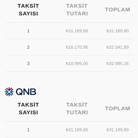
TAKSIT
TAKSIT
TOPLAM
SAYISI
TUTARI
1
₺
31.189,60
₺
31.189,60
2
₺
16.170,95
₺
32.341,89
3
₺
10.995,05
₺
32.985,16
TAKSIT
TAKSIT
TOPLAM
SAYISI
TUTARI
1
₺
31.189,60
₺
31.189,60