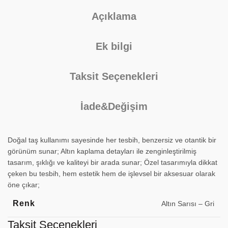
Açıklama
Ek bilgi
Taksit Seçenekleri
İade&Değişim
Doğal taş kullanımı sayesinde her tesbih, benzersiz ve otantik bir
görünüm sunar; Altın kaplama detayları ile zenginleştirilmiş
tasarım, şıklığı ve kaliteyi bir arada sunar; Özel tasarımıyla dikkat
çeken bu tesbih, hem estetik hem de işlevsel bir aksesuar olarak
öne çıkar;
Renk
Altın Sarısı – Gri
Taksit Seçenekleri