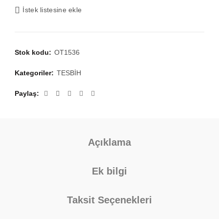
İstek listesine ekle
₺3.941,50.
Stok kodu:
OT1536
Kategoriler:
TESBİH
Paylaş
Açıklama
Ek bilgi
Taksit Seçenekleri