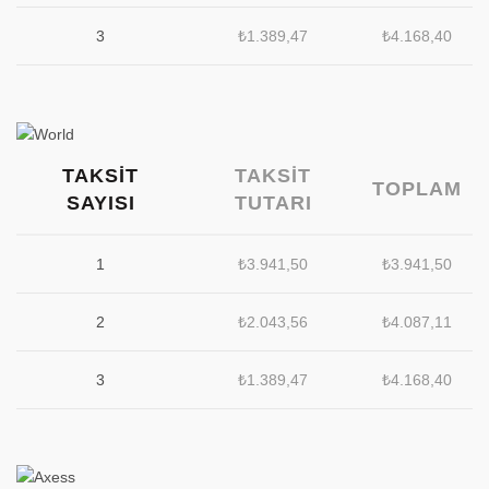
3
₺
1.389,47
₺
4.168,40
TAKSIT
TAKSIT
TOPLAM
SAYISI
TUTARI
1
₺
3.941,50
₺
3.941,50
2
₺
2.043,56
₺
4.087,11
3
₺
1.389,47
₺
4.168,40