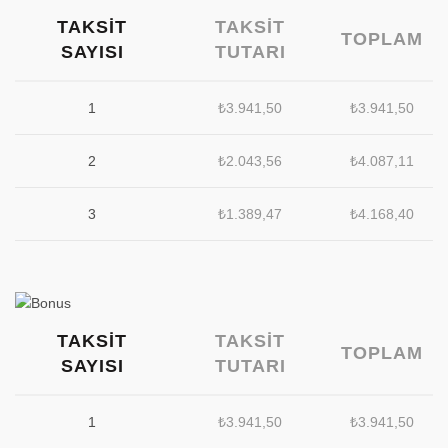
TAKSIT
TAKSIT
TOPLAM
SAYISI
TUTARI
1
₺
3.941,50
₺
3.941,50
2
₺
2.043,56
₺
4.087,11
3
₺
1.389,47
₺
4.168,40
TAKSIT
TAKSIT
TOPLAM
SAYISI
TUTARI
1
₺
3.941,50
₺
3.941,50