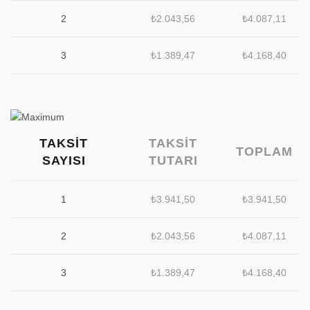
2
₺
2.043,56
₺
4.087,11
3
₺
1.389,47
₺
4.168,40
TAKSIT
TAKSIT
TOPLAM
SAYISI
TUTARI
1
₺
3.941,50
₺
3.941,50
2
₺
2.043,56
₺
4.087,11
3
₺
1.389,47
₺
4.168,40