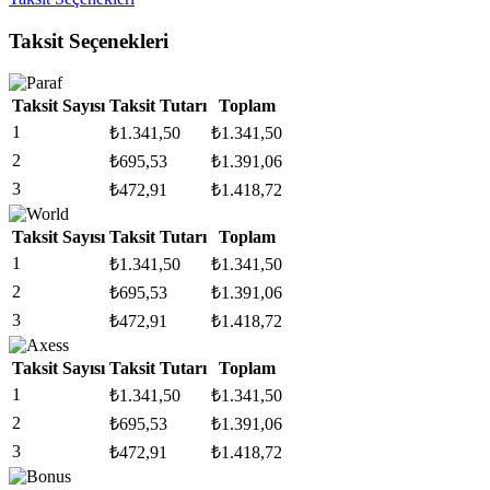
Taksit Seçenekleri
Taksit Sayısı
Taksit Tutarı
Toplam
1
₺
1.341,50
₺
1.341,50
2
₺
695,53
₺
1.391,06
3
₺
472,91
₺
1.418,72
Taksit Sayısı
Taksit Tutarı
Toplam
1
₺
1.341,50
₺
1.341,50
2
₺
695,53
₺
1.391,06
3
₺
472,91
₺
1.418,72
Taksit Sayısı
Taksit Tutarı
Toplam
1
₺
1.341,50
₺
1.341,50
2
₺
695,53
₺
1.391,06
3
₺
472,91
₺
1.418,72