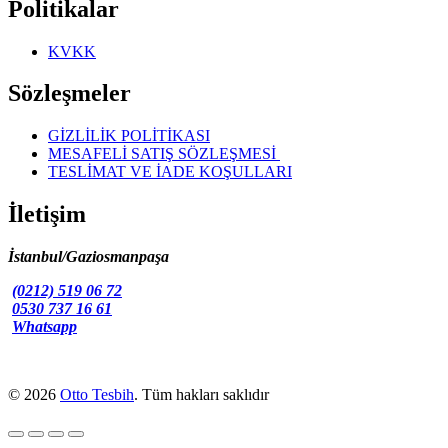
Politikalar
KVKK
Sözleşmeler
GİZLİLİK POLİTİKASI
MESAFELİ SATIŞ SÖZLEŞMESİ
TESLİMAT VE İADE KOŞULLARI
İletişim
İstanbul/Gaziosmanpaşa
(0212) 519 06 72
0530 737 16 61
Whatsapp
© 2026
Otto Tesbih
. Tüm hakları saklıdır