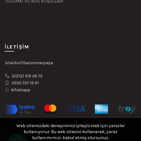
TESLİMAT VE İADE KOŞULLARI
İLETIŞIM
İstanbul/Gaziosmanpaşa
(0212) 519 06 72
0530 737 16 61
Whatsapp
Web sitemizdeki deneyiminizi iyileştirmek için çerezler
kullanıyoruz. Bu web sitesini kullanarak, çerez
kullanımımızı kabul etmiş olursunuz.