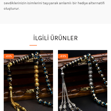
sevdiklerinizin isimlerini taşıyarak anlamlı bir hediye alternatifi
oluşturur.
İLGILI ÜRÜNLER
-20%
-20%