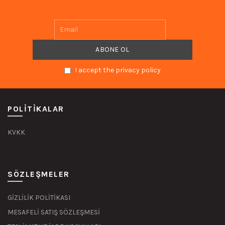
I accept the privacy policy
POLITIKALAR
KVKK
SÖZLEŞMELER
GİZLİLİK POLİTİKASI
MESAFELİ SATIŞ SÖZLEŞMESİ