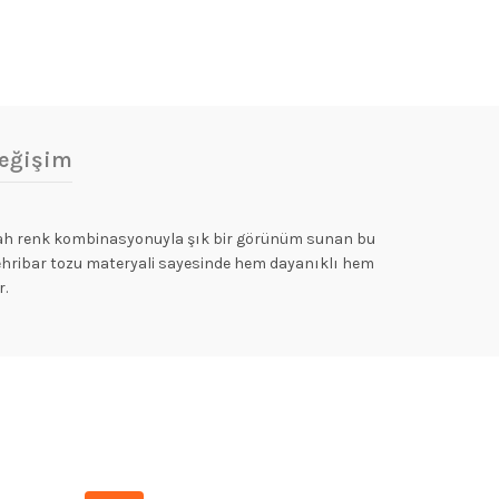
eğişim
e siyah renk kombinasyonuyla şık bir görünüm sunan bu
 – Kehribar tozu materyali sayesinde hem dayanıklı hem
r.