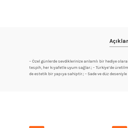
Açıkl
– Özel günlerde sevdiklerinize anlamlı bir hediye ola
tespih, her kıyafetle uyum sağlar.; – Türkiye’de üretil
de estetik bir yapıya sahiptir.; – Sade ve düz deseni