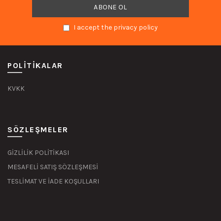
I accept the privacy policy
POLITIKALAR
KVKK
SÖZLEŞMELER
GİZLİLİK POLİTİKASI
MESAFELİ SATIŞ SÖZLEŞMESİ
TESLİMAT VE İADE KOŞULLARI