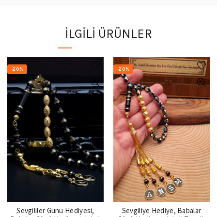
İLGILI ÜRÜNLER
-20%
-20%
Sevgililer Günü Hediyesi,
Sevgiliye Hediye, Babalar