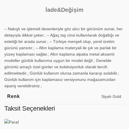
İade&Değişim
– Nakışlı ve işlemeli desenleriyle göz alıcı bir görünüm sunar, her
detayıyla dikkat çeker.; – Ağaç taş cinsi kullanılarak doğallığı ve
estetiği bir arada sunar.; – Türkiye menşeli olup, yerel üretim
gücünü yansıtır.; – Altın kaplama materyali ile şık ve parlak bir
yüzey kaplaması sağlar.; Altın kaplama alpaka metal aksamlı
modeller günlük kullanıma uygun bir model değil.; Genelde
görüntü amaçlı özel günler ve koleksiyonluk olarak tercih
edilmektedir.; Günlük kullanım olursa zamanla kararıp solabilir.;
Günlük kullanım için kaplamasız versiyonunu mağazamızdan
sipariş verebilirsiniz.;
Renk
Siyah Gold
Taksit Seçenekleri