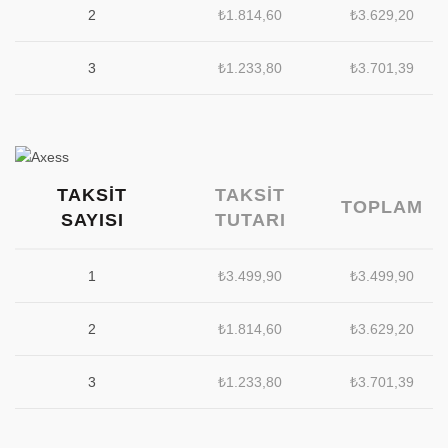
2
₺
1.814,60
₺
3.629,20
3
₺
1.233,80
₺
3.701,39
TAKSIT
TAKSIT
TOPLAM
SAYISI
TUTARI
1
₺
3.499,90
₺
3.499,90
2
₺
1.814,60
₺
3.629,20
3
₺
1.233,80
₺
3.701,39