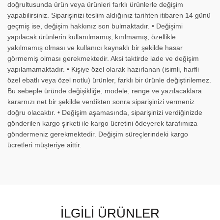
doğrultusunda ürün veya ürünleri farklı ürünlerle değişim
yapabilirsiniz. Siparişinizi teslim aldığınız tarihten itibaren 14 günü
geçmiş ise, değişim hakkınız son bulmaktadır. • Değişimi
yapılacak ürünlerin kullanılmamış, kırılmamış, özellikle
yakılmamış olması ve kullanıcı kaynaklı bir şekilde hasar
görmemiş olması gerekmektedir. Aksi taktirde iade ve değişim
yapılamamaktadır. • Kişiye özel olarak hazırlanan (isimli, harfli
özel ebatlı veya özel notlu) ürünler, farklı bir ürünle değiştirilemez.
Bu sebeple üründe değişikliğe, modele, renge ve yazılacaklara
kararnızı net bir şekilde verdikten sonra siparişinizi vermeniz
doğru olacaktır. • Değişim aşamasında, siparişinizi verdiğinizde
gönderilen kargo şirketi ile kargo ücretini ödeyerek tarafımıza
göndermeniz gerekmektedir. Değişim süreçlerindeki kargo
ücretleri müşteriye aittir.
İLGILI ÜRÜNLER