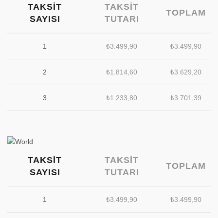
TAKSIT
TAKSIT
TOPLAM
SAYISI
TUTARI
1
₺
3.499,90
₺
3.499,90
2
₺
1.814,60
₺
3.629,20
3
₺
1.233,80
₺
3.701,39
TAKSIT
TAKSIT
TOPLAM
SAYISI
TUTARI
1
₺
3.499,90
₺
3.499,90