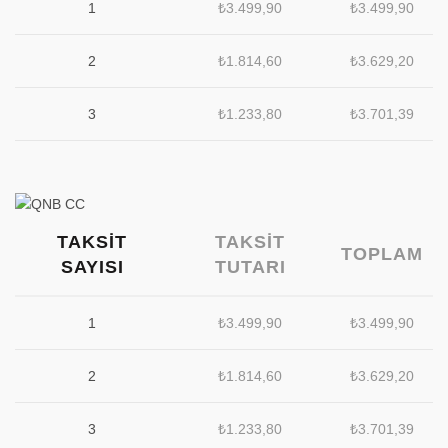
1
₺
3.499,90
₺
3.499,90
2
₺
1.814,60
₺
3.629,20
3
₺
1.233,80
₺
3.701,39
TAKSIT
TAKSIT
TOPLAM
SAYISI
TUTARI
1
₺
3.499,90
₺
3.499,90
2
₺
1.814,60
₺
3.629,20
3
₺
1.233,80
₺
3.701,39