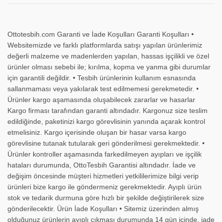
Ottotesbih.com Garanti ve İade Koşulları Garanti Koşulları •
Websitemizde ve farklı platformlarda satışı yapılan ürünlerimiz
değerli malzeme ve madenlerden yapılan, hassas işçilikli ve özel
ürünler olması sebebi ile; kırılma, kopma ve yanma gibi durumlar
için garantili değildir. • Tesbih ürünlerinin kullanım esnasında
sallanmaması veya yakılarak test edilmemesi gerekmetedir. •
Ürünler kargo aşamasında oluşabilecek zararlar ve hasarlar
Kargo firması tarafından garanti altındadır. Kargonuz size teslim
edildiğinde, paketinizi kargo görevlisinin yanında açarak kontrol
etmelisiniz. Kargo içerisinde oluşan bir hasar varsa kargo
görevlisine tutanak tutularak geri gönderilmesi gerekmektedir. •
Ürünler kontroller aşamasında farkedilmeyen ayıpları ve işçilik
hataları durumunda, OttoTesbih Garantisi altındadır. İade ve
değişim öncesinde müşteri hizmetleri yetkililerimize bilgi verip
ürünleri bize kargo ile göndermeniz gerekmektedir. Ayıplı ürün
stok ve tedarik durmuna göre hızlı bir şekilde değiştirilerek size
gönderilecektir. Ürün İade Koşulları • Sitemiz üzerinden almış
olduğunuz ürünlerin ayıplı çıkması durumunda 14 gün içinde, iade