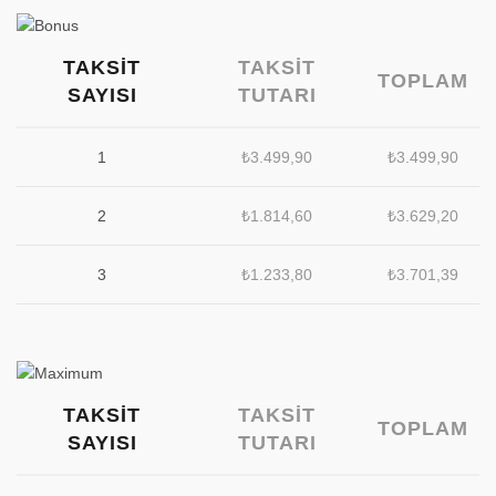
TAKSIT
TAKSIT
TOPLAM
SAYISI
TUTARI
1
₺
3.499,90
₺
3.499,90
2
₺
1.814,60
₺
3.629,20
3
₺
1.233,80
₺
3.701,39
TAKSIT
TAKSIT
TOPLAM
SAYISI
TUTARI