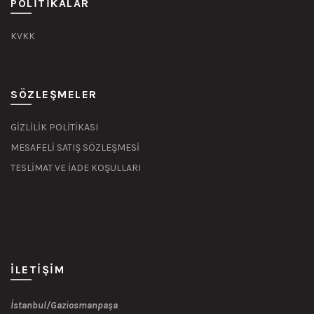
POLITIKALAR
KVKK
SÖZLEŞMELER
GİZLİLİK POLİTİKASI
MESAFELİ SATIŞ SÖZLEŞMESİ
TESLİMAT VE İADE KOŞULLARI
İLETIŞIM
İstanbul/Gaziosmanpaşa