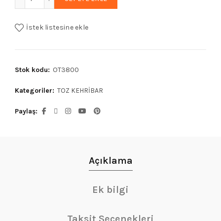
İstek listesine ekle
Stok kodu:
OT3800
Kategoriler:
TOZ KEHRİBAR
Paylaş
Açıklama
Ek bilgi
Taksit Seçenekleri