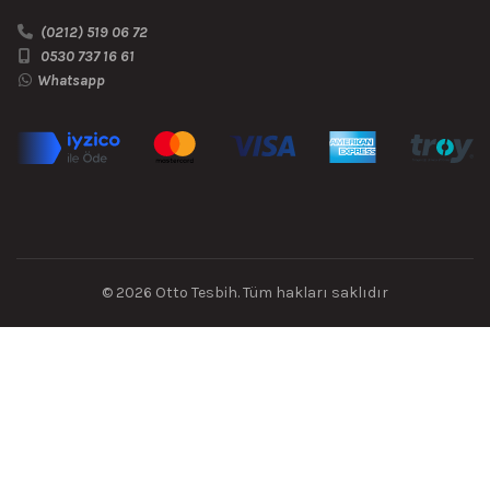
(0212) 519 06 72
0530 737 16 61
Whatsapp
© 2026
Otto Tesbih
. Tüm hakları saklıdır