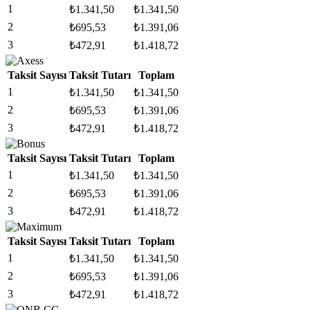
1
₺
1.341,50
₺
1.341,50
2
₺
695,53
₺
1.391,06
3
₺
472,91
₺
1.418,72
Taksit Sayısı
Taksit Tutarı
Toplam
1
₺
1.341,50
₺
1.341,50
2
₺
695,53
₺
1.391,06
3
₺
472,91
₺
1.418,72
Taksit Sayısı
Taksit Tutarı
Toplam
1
₺
1.341,50
₺
1.341,50
2
₺
695,53
₺
1.391,06
3
₺
472,91
₺
1.418,72
Taksit Sayısı
Taksit Tutarı
Toplam
1
₺
1.341,50
₺
1.341,50
2
₺
695,53
₺
1.391,06
3
₺
472,91
₺
1.418,72