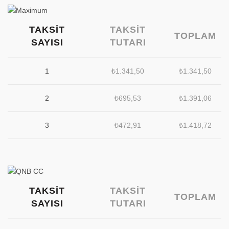
TAKSIT
TAKSIT
TOPLAM
SAYISI
TUTARI
1
₺
1.341,50
₺
1.341,50
2
₺
695,53
₺
1.391,06
3
₺
472,91
₺
1.418,72
TAKSIT
TAKSIT
TOPLAM
SAYISI
TUTARI