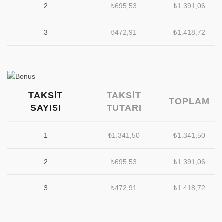
2
₺
695,53
₺
1.391,06
3
₺
472,91
₺
1.418,72
TAKSIT
TAKSIT
TOPLAM
SAYISI
TUTARI
1
₺
1.341,50
₺
1.341,50
2
₺
695,53
₺
1.391,06
3
₺
472,91
₺
1.418,72