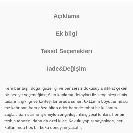
Açıklama
Ek bilgi
Taksit Seçenekleri
İade&Değişim
Kehribar taşı, doğal güzelliği ve benzersiz dokusuyla dikkat çeken
bir hediye seçeneğidir; Altın kaplama detayları ile zenginleştirilmiş
tasarım, şıklığı ve kaliteyi bir arada sunar; 6x11mm boyutlarındaki
toz kehribar, hem göze hitap eder hem de rahat bir kullanım
sağlar; Sarı sürme işlemiyle zenginleştirilmiş yeşil tonları, her bir
tesbih tanesini daha da özel kılar; Kokulu yapısı sayesinde, her
kullanımda hoş bir koku deneyimi yaşatır;