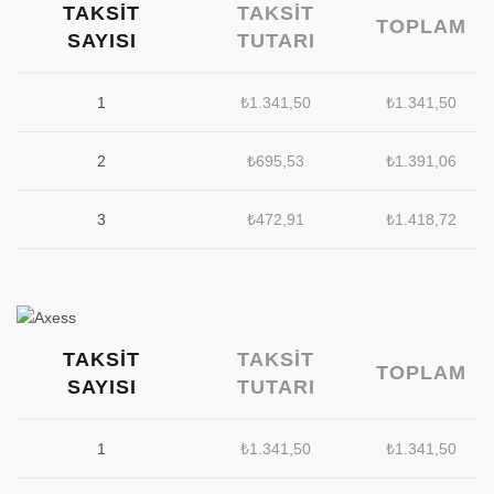
TAKSIT
TAKSIT
TOPLAM
SAYISI
TUTARI
1
₺
1.341,50
₺
1.341,50
2
₺
695,53
₺
1.391,06
3
₺
472,91
₺
1.418,72
TAKSIT
TAKSIT
TOPLAM
SAYISI
TUTARI
1
₺
1.341,50
₺
1.341,50