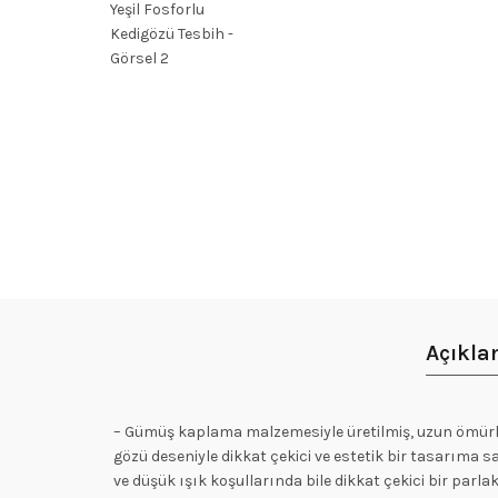
Açıkl
– Gümüş kaplama malzemesiyle üretilmiş, uzun ömürlü 
gözü deseniyle dikkat çekici ve estetik bir tasarıma sa
ve düşük ışık koşullarında bile dikkat çekici bir parlak