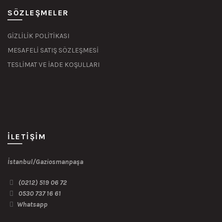
SÖZLEŞMELER
GİZLİLİK POLİTİKASI
MESAFELİ SATIŞ SÖZLEŞMESİ
TESLİMAT VE İADE KOŞULLARI
İLETIŞIM
İstanbul/Gaziosmanpaşa
(0212) 519 06 72
0530 737 16 61
Whatsapp