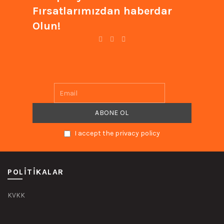
Fırsatlarımızdan haberdar
Olun!
I accept the privacy policy
POLITIKALAR
KVKK