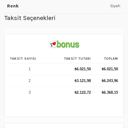
Renk
Siyah
Taksit Seçenekleri
TAKSIT SAYISI
TAKSIT TUTARI
TOPLAM
1
₺
6.021,50
₺
6.021,50
2
₺
3.121,98
₺
6.243,96
3
₺
2.122,72
₺
6.368,15