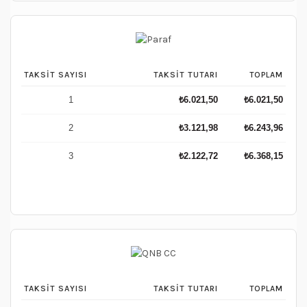
TAKSIT SAYISI
TAKSIT TUTARI
TOPLAM
1
₺
6.021,50
₺
6.021,50
2
₺
3.121,98
₺
6.243,96
3
₺
2.122,72
₺
6.368,15
TAKSIT SAYISI
TAKSIT TUTARI
TOPLAM