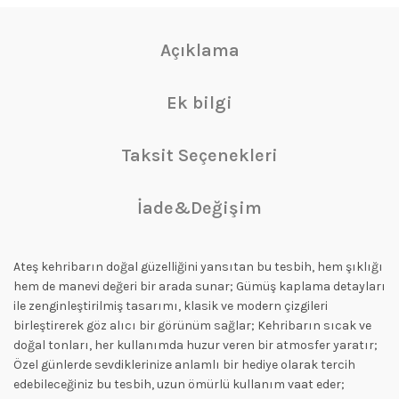
Açıklama
Ek bilgi
Taksit Seçenekleri
İade&Değişim
Ateş kehribarın doğal güzelliğini yansıtan bu tesbih, hem şıklığı
hem de manevi değeri bir arada sunar; Gümüş kaplama detayları
ile zenginleştirilmiş tasarımı, klasik ve modern çizgileri
birleştirerek göz alıcı bir görünüm sağlar; Kehribarın sıcak ve
doğal tonları, her kullanımda huzur veren bir atmosfer yaratır;
Özel günlerde sevdiklerinize anlamlı bir hediye olarak tercih
edebileceğiniz bu tesbih, uzun ömürlü kullanım vaat eder;