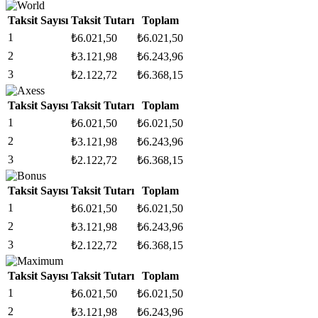
Taksit Sayısı
Taksit Tutarı
Toplam
1
₺
6.021,50
₺
6.021,50
2
₺
3.121,98
₺
6.243,96
3
₺
2.122,72
₺
6.368,15
Taksit Sayısı
Taksit Tutarı
Toplam
1
₺
6.021,50
₺
6.021,50
2
₺
3.121,98
₺
6.243,96
3
₺
2.122,72
₺
6.368,15
Taksit Sayısı
Taksit Tutarı
Toplam
1
₺
6.021,50
₺
6.021,50
2
₺
3.121,98
₺
6.243,96
3
₺
2.122,72
₺
6.368,15
Taksit Sayısı
Taksit Tutarı
Toplam
1
₺
6.021,50
₺
6.021,50
2
₺
3.121,98
₺
6.243,96