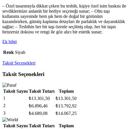
– Özel tasarımıyla dikkat çeken bu tesbih, kişiye özel isim baskısı ile
sevdiklerinize anlamlı bir hediye seçeneği sunar; – Oltu taşı
kullanımı sayesinde hem şık hem de doğal bir görünüm
kazandırırken, gümüş kaplama detayları ile parlaklık ve dayanıklılık
sağlar; – Tesbihin her bir taşı özenle seçilmiş olup, her bir taşın
benzersiz dokusu ve rengi ile göz alıcı bir estetik sunar;
Ek bilgi
Renk
Siyah
Taksit Seçenekleri
Taksit Seçenekleri
Taksit Sayısı
Taksit Tutarı
Toplam
1
₺
13.301,50
₺
13.301,50
2
₺
6.896,46
₺
13.792,92
3
₺
4.689,08
₺
14.067,25
Taksit Sayısı
Taksit Tutarı
Toplam