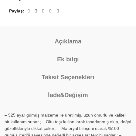
Paylaş
Açıklama
Ek bilgi
Taksit Seçenekleri
İade&Değişim
– 925 ayar gümüş malzeme ile üretilmiş, uzun ömürlü ve kaliteli
bir kullanım sunar.; – Oltu taşı kullanılarak tasarlanmış olup, doğal
güzellikleriyle dikkat çeker.; – Materyal bileşeni olarak %100
gümüş içeriği sayesinde değerli bir aksesuar tercihi sağlar.; –