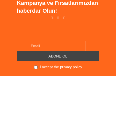
Kampanya ve Fırsatlarımızdan
haberdar Olun!
I accept the privacy policy
POLITIKALAR
KVKK