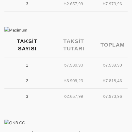
3
₺
2.657,99
₺
7.973,96
TAKSIT
TAKSIT
TOPLAM
SAYISI
TUTARI
1
₺
7.539,90
₺
7.539,90
2
₺
3.909,23
₺
7.818,46
3
₺
2.657,99
₺
7.973,96