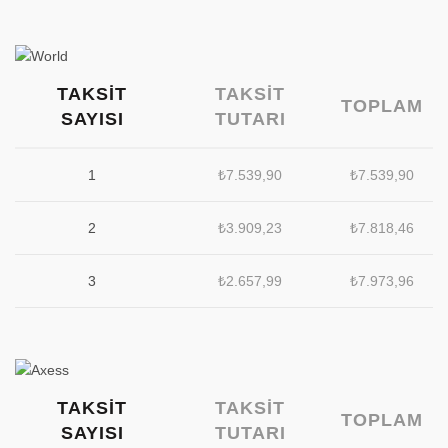
TAKSIT
TAKSIT
TOPLAM
SAYISI
TUTARI
1
₺
7.539,90
₺
7.539,90
2
₺
3.909,23
₺
7.818,46
3
₺
2.657,99
₺
7.973,96
TAKSIT
TAKSIT
TOPLAM
SAYISI
TUTARI