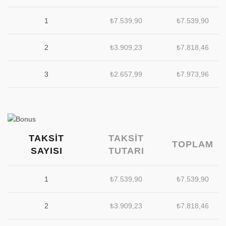
1
₺
7.539,90
₺
7.539,90
2
₺
3.909,23
₺
7.818,46
3
₺
2.657,99
₺
7.973,96
TAKSIT
TAKSIT
TOPLAM
SAYISI
TUTARI
1
₺
7.539,90
₺
7.539,90
2
₺
3.909,23
₺
7.818,46