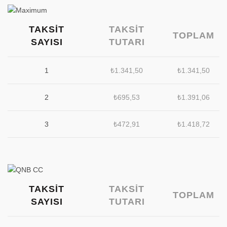
TAKSIT
TAKSIT
TOPLAM
SAYISI
TUTARI
1
₺
1.341,50
₺
1.341,50
2
₺
695,53
₺
1.391,06
3
₺
472,91
₺
1.418,72
TAKSIT
TAKSIT
TOPLAM
SAYISI
TUTARI