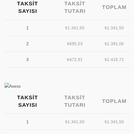
TAKSIT
TAKSIT
TOPLAM
SAYISI
TUTARI
1
₺
1.341,50
₺
1.341,50
2
₺
695,53
₺
1.391,06
3
₺
472,91
₺
1.418,72
TAKSIT
TAKSIT
TOPLAM
SAYISI
TUTARI
1
₺
1.341,50
₺
1.341,50