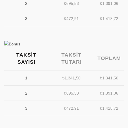
2
₺
695,53
₺
1.391,06
3
₺
472,91
₺
1.418,72
TAKSIT
TAKSIT
TOPLAM
SAYISI
TUTARI
1
₺
1.341,50
₺
1.341,50
2
₺
695,53
₺
1.391,06
3
₺
472,91
₺
1.418,72