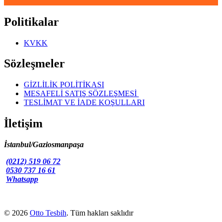
Politikalar
KVKK
Sözleşmeler
GİZLİLİK POLİTİKASI
MESAFELİ SATIŞ SÖZLEŞMESİ
TESLİMAT VE İADE KOŞULLARI
İletişim
İstanbul/Gaziosmanpaşa
(0212) 519 06 72
0530 737 16 61
Whatsapp
© 2026
Otto Tesbih
. Tüm hakları saklıdır