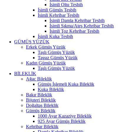
İsimli Oltu Tesbih
İsimli Gümüş Tesbih
İsimli Kehribar Tesbih
İsimli Damla Kehribar Tesbih
İsimli Sıkma/Ateş Kehribar Tesbih
İsimli Toz Kehribar Tesbih
İsimli Kuka Tesbih
GÜMÜŞ YÜZÜK
Erkek Gümüş Yüzük
Taşlı Gümüş Yüzük
Taşsız Gümüş Yüzük
Kadın Gümüş Yüzük
Taşlı Gümüş Yüzük
BİLEKLİK
Ağaç Bileklik
Gümüş İşlemeli Kuka Bileklik
Kuka Bileklik
Bakır Bileklik
Bijuteri Bileklik
Doğaltaş Bileklik
Gümüş Bileklik
1000 Ayar Kazaziye Bileklik
925 Ayar Gümüş Bileklik
Kehribar Bileklik
Damla Kehribar Bileklik