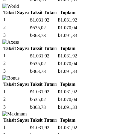
Taksit Sayısı
Taksit Tutarı
Toplam
1
₺
1.031,92
₺
1.031,92
2
₺
535,02
₺
1.070,04
3
₺
363,78
₺
1.091,33
Taksit Sayısı
Taksit Tutarı
Toplam
1
₺
1.031,92
₺
1.031,92
2
₺
535,02
₺
1.070,04
3
₺
363,78
₺
1.091,33
Taksit Sayısı
Taksit Tutarı
Toplam
1
₺
1.031,92
₺
1.031,92
2
₺
535,02
₺
1.070,04
3
₺
363,78
₺
1.091,33
Taksit Sayısı
Taksit Tutarı
Toplam
1
₺
1.031,92
₺
1.031,92