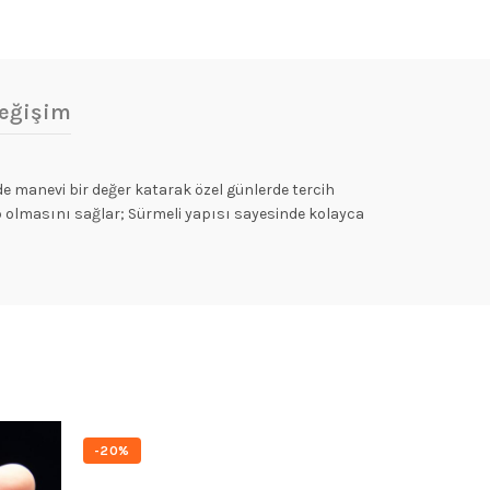
eğişim
 manevi bir değer katarak özel günlerde tercih
hip olmasını sağlar; Sürmeli yapısı sayesinde kolayca
-20%
-20%