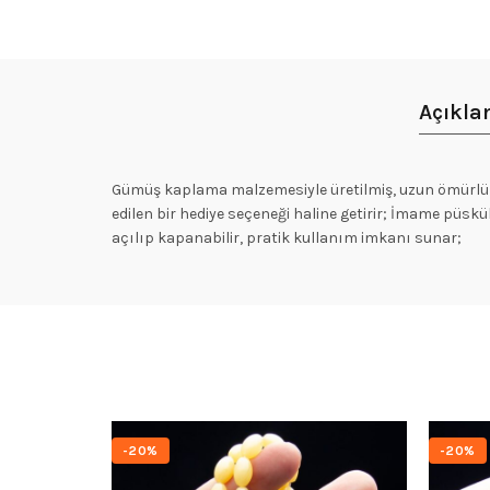
Açıkl
Gümüş kaplama malzemesiyle üretilmiş, uzun ömürlü v
edilen bir hediye seçeneği haline getirir; İmame püskü
açılıp kapanabilir, pratik kullanım imkanı sunar;
-20%
-20%