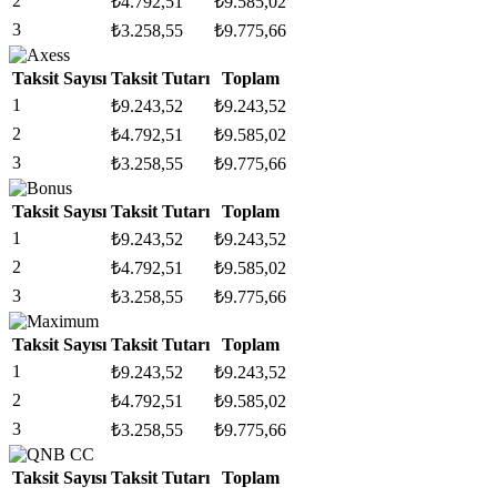
2
₺
4.792,51
₺
9.585,02
3
₺
3.258,55
₺
9.775,66
Taksit Sayısı
Taksit Tutarı
Toplam
1
₺
9.243,52
₺
9.243,52
2
₺
4.792,51
₺
9.585,02
3
₺
3.258,55
₺
9.775,66
Taksit Sayısı
Taksit Tutarı
Toplam
1
₺
9.243,52
₺
9.243,52
2
₺
4.792,51
₺
9.585,02
3
₺
3.258,55
₺
9.775,66
Taksit Sayısı
Taksit Tutarı
Toplam
1
₺
9.243,52
₺
9.243,52
2
₺
4.792,51
₺
9.585,02
3
₺
3.258,55
₺
9.775,66
Taksit Sayısı
Taksit Tutarı
Toplam