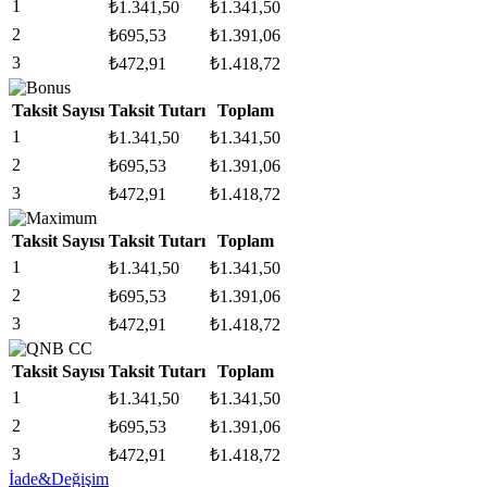
1
₺
1.341,50
₺
1.341,50
2
₺
695,53
₺
1.391,06
3
₺
472,91
₺
1.418,72
Taksit Sayısı
Taksit Tutarı
Toplam
1
₺
1.341,50
₺
1.341,50
2
₺
695,53
₺
1.391,06
3
₺
472,91
₺
1.418,72
Taksit Sayısı
Taksit Tutarı
Toplam
1
₺
1.341,50
₺
1.341,50
2
₺
695,53
₺
1.391,06
3
₺
472,91
₺
1.418,72
Taksit Sayısı
Taksit Tutarı
Toplam
1
₺
1.341,50
₺
1.341,50
2
₺
695,53
₺
1.391,06
3
₺
472,91
₺
1.418,72
İade&Değişim