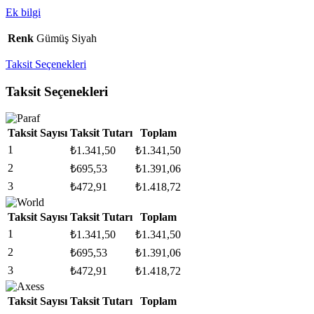
Ek bilgi
Renk
Gümüş Siyah
Taksit Seçenekleri
Taksit Seçenekleri
Taksit Sayısı
Taksit Tutarı
Toplam
1
₺
1.341,50
₺
1.341,50
2
₺
695,53
₺
1.391,06
3
₺
472,91
₺
1.418,72
Taksit Sayısı
Taksit Tutarı
Toplam
1
₺
1.341,50
₺
1.341,50
2
₺
695,53
₺
1.391,06
3
₺
472,91
₺
1.418,72
Taksit Sayısı
Taksit Tutarı
Toplam