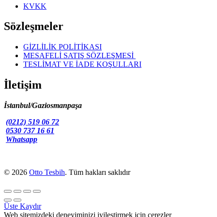
KVKK
Sözleşmeler
GİZLİLİK POLİTİKASI
MESAFELİ SATIŞ SÖZLEŞMESİ
TESLİMAT VE İADE KOŞULLARI
İletişim
İstanbul/Gaziosmanpaşa
(0212) 519 06 72
0530 737 16 61
Whatsapp
© 2026
Otto Tesbih
. Tüm hakları saklıdır
Üste Kaydır
Web sitemizdeki deneyiminizi iyileştirmek için çerezler