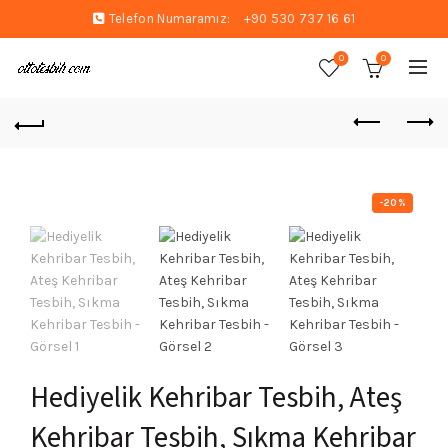
Telefon Numaramız:
+90 530 737 16 61
0
0
-20%
Hediyelik Kehribar Tesbih, Ateş
Kehribar Tesbih, Sıkma Kehribar