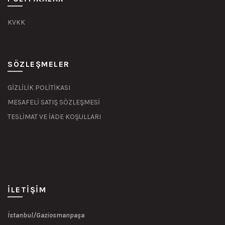
KVKK
SÖZLEŞMELER
GİZLİLİK POLİTİKASI
MESAFELİ SATIŞ SÖZLEŞMESİ
TESLİMAT VE İADE KOŞULLARI
İLETIŞIM
İstanbul/Gaziosmanpaşa