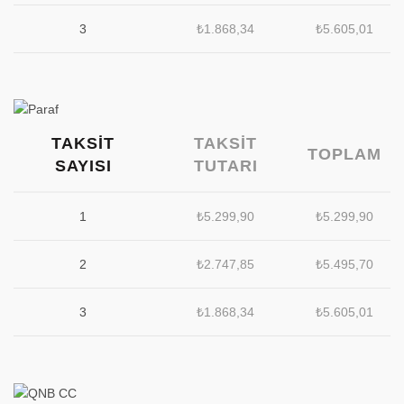
3
₺
1.868,34
₺
5.605,01
TAKSIT
TAKSIT
TOPLAM
SAYISI
TUTARI
1
₺
5.299,90
₺
5.299,90
2
₺
2.747,85
₺
5.495,70
3
₺
1.868,34
₺
5.605,01