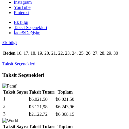
adet
Instagram
YouTube
Pinterest
Ek bilgi
Taksit Seçenekleri
İade&Değişim
Ek bilgi
Beden
16, 17, 18, 19, 20, 21, 22, 23, 24, 25, 26, 27, 28, 29, 30
Taksit Seçenekleri
Taksit Seçenekleri
Taksit Sayısı
Taksit Tutarı
Toplam
1
₺
6.021,50
₺
6.021,50
2
₺
3.121,98
₺
6.243,96
3
₺
2.122,72
₺
6.368,15
Taksit Sayısı
Taksit Tutarı
Toplam