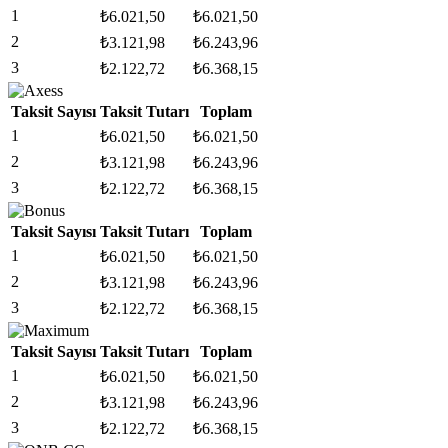
1
₺
6.021,50
₺
6.021,50
2
₺
3.121,98
₺
6.243,96
3
₺
2.122,72
₺
6.368,15
Taksit Sayısı
Taksit Tutarı
Toplam
1
₺
6.021,50
₺
6.021,50
2
₺
3.121,98
₺
6.243,96
3
₺
2.122,72
₺
6.368,15
Taksit Sayısı
Taksit Tutarı
Toplam
1
₺
6.021,50
₺
6.021,50
2
₺
3.121,98
₺
6.243,96
3
₺
2.122,72
₺
6.368,15
Taksit Sayısı
Taksit Tutarı
Toplam
1
₺
6.021,50
₺
6.021,50
2
₺
3.121,98
₺
6.243,96
3
₺
2.122,72
₺
6.368,15