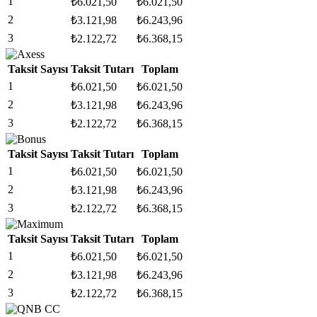
1
₺
6.021,50
₺
6.021,50
2
₺
3.121,98
₺
6.243,96
3
₺
2.122,72
₺
6.368,15
Taksit Sayısı
Taksit Tutarı
Toplam
1
₺
6.021,50
₺
6.021,50
2
₺
3.121,98
₺
6.243,96
3
₺
2.122,72
₺
6.368,15
Taksit Sayısı
Taksit Tutarı
Toplam
1
₺
6.021,50
₺
6.021,50
2
₺
3.121,98
₺
6.243,96
3
₺
2.122,72
₺
6.368,15
Taksit Sayısı
Taksit Tutarı
Toplam
1
₺
6.021,50
₺
6.021,50
2
₺
3.121,98
₺
6.243,96
3
₺
2.122,72
₺
6.368,15