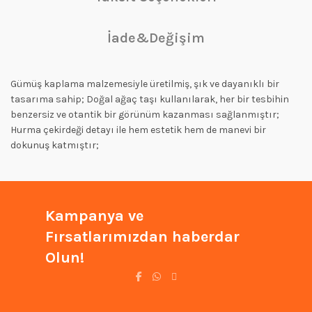
İade&Değişim
Gümüş kaplama malzemesiyle üretilmiş, şık ve dayanıklı bir
tasarıma sahip; Doğal ağaç taşı kullanılarak, her bir tesbihin
benzersiz ve otantik bir görünüm kazanması sağlanmıştır;
Hurma çekirdeği detayı ile hem estetik hem de manevi bir
dokunuş katmıştır;
Kampanya ve
Fırsatlarımızdan haberdar
Olun!