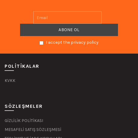
I accept the privacy policy
POLITIKALAR
KVKK
SÖZLEŞMELER
GİZLİLİK POLİTİKASI
MESAFELİ SATIŞ SÖZLEŞMESİ