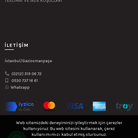
TESLİMAT VE İADE KOŞULLARI
İLETIŞIM
İstanbul/Gaziosmanpaşa
(0212) 519 06 72
0530 737 16 61
Whatsapp
Web sitemizdeki deneyiminizi iyileştirmek için çerezler
kullanıyoruz. Bu web sitesini kullanarak, çerez
kullanımımızı kabul etmiş olursunuz.