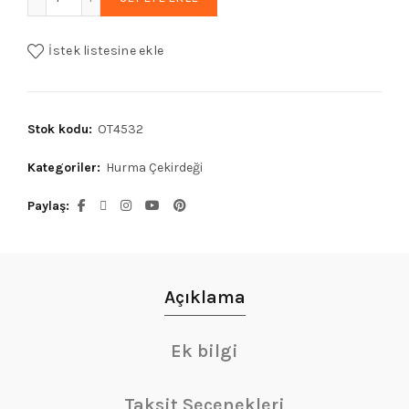
İstek listesine ekle
Stok kodu:
OT4532
Kategoriler:
Hurma Çekirdeği
Paylaş
Açıklama
Ek bilgi
Taksit Seçenekleri