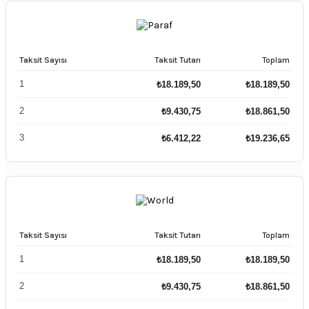
Taksit Sayısı
Taksit Tutarı
Toplam
1
₺
18.189,50
₺
18.189,50
2
₺
9.430,75
₺
18.861,50
3
₺
6.412,22
₺
19.236,65
Taksit Sayısı
Taksit Tutarı
Toplam
1
₺
18.189,50
₺
18.189,50
2
₺
9.430,75
₺
18.861,50