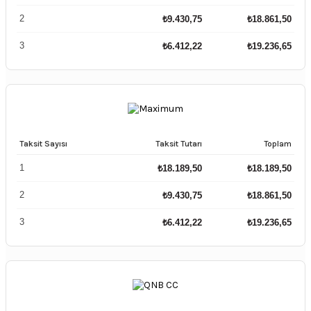
2
₺
9.430,75
₺
18.861,50
3
₺
6.412,22
₺
19.236,65
Taksit Sayısı
Taksit Tutarı
Toplam
1
₺
18.189,50
₺
18.189,50
2
₺
9.430,75
₺
18.861,50
3
₺
6.412,22
₺
19.236,65