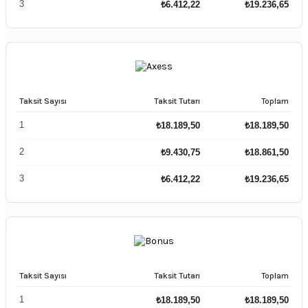
3
₺
6.412,22
₺
19.236,65
Taksit Sayısı
Taksit Tutarı
Toplam
1
₺
18.189,50
₺
18.189,50
2
₺
9.430,75
₺
18.861,50
3
₺
6.412,22
₺
19.236,65
Taksit Sayısı
Taksit Tutarı
Toplam
1
₺
18.189,50
₺
18.189,50