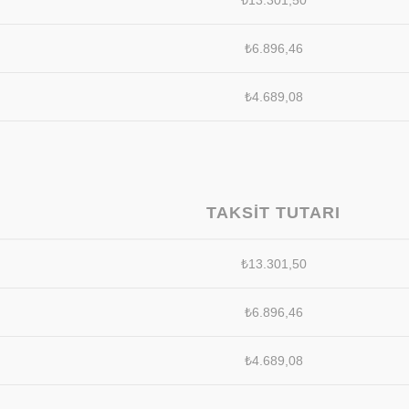
₺
13.301,50
₺
6.896,46
₺
4.689,08
TAKSIT TUTARI
₺
13.301,50
₺
6.896,46
₺
4.689,08