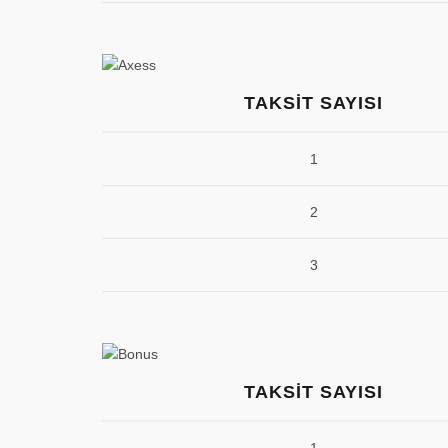
TAKSIT SAYISI
1
2
3
TAKSIT SAYISI