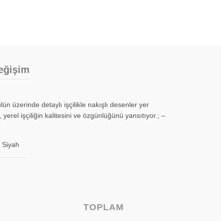
eğişim
lün üzerinde detaylı işçilikle nakışlı desenler yer
 yerel işçiliğin kalitesini ve özgünlüğünü yansıtıyor.; –
Siyah
TOPLAM