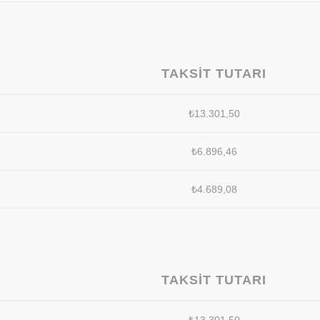
TAKSIT TUTARI
₺
13.301,50
₺
6.896,46
₺
4.689,08
TAKSIT TUTARI