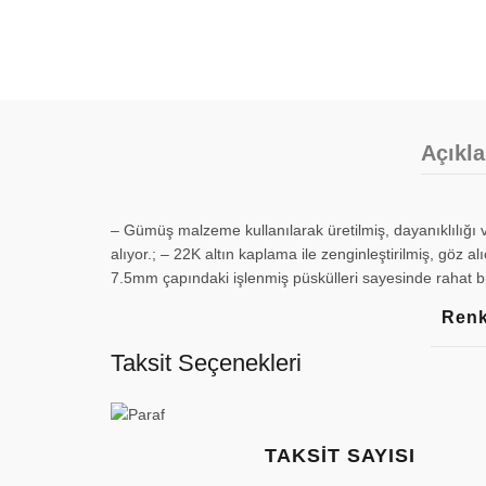
Açıkl
– Gümüş malzeme kullanılarak üretilmiş, dayanıklılığı ve 
alıyor.; – 22K altın kaplama ile zenginleştirilmiş, göz al
7.5mm çapındaki işlenmiş püskülleri sayesinde rahat bir
Ren
Taksit Seçenekleri
TAKSIT SAYISI