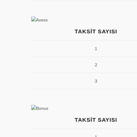
TAKSIT SAYISI
1
2
3
TAKSIT SAYISI