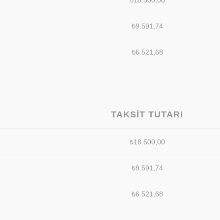
₺
18.500,00
₺
9.591,74
₺
6.521,68
TAKSIT TUTARI
₺
18.500,00
₺
9.591,74
₺
6.521,68