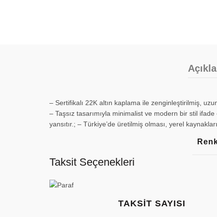
Açıkl
– Sertifikalı 22K altın kaplama ile zenginleştirilmiş, u
– Taşsız tasarımıyla minimalist ve modern bir stil ifade e
yansıtır.; – Türkiye’de üretilmiş olması, yerel kaynakl
Ren
Taksit Seçenekleri
TAKSIT SAYISI