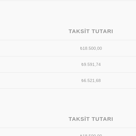
TAKSIT TUTARI
₺
18.500,00
₺
9.591,74
₺
6.521,68
TAKSIT TUTARI