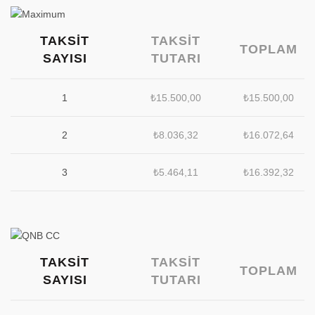
TAKSIT
TAKSIT
TOPLAM
SAYISI
TUTARI
1
₺
15.500,00
₺
15.500,00
2
₺
8.036,32
₺
16.072,64
3
₺
5.464,11
₺
16.392,32
TAKSIT
TAKSIT
TOPLAM
SAYISI
TUTARI