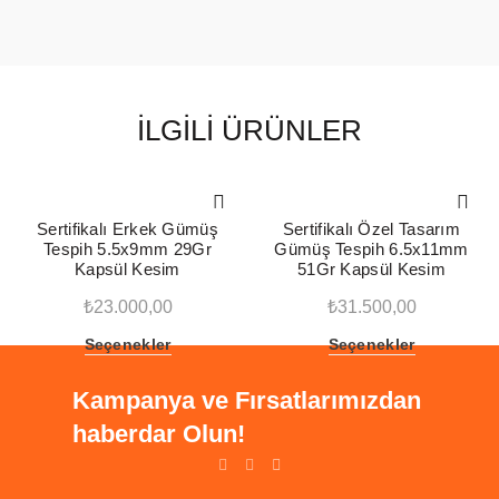
İLGILI ÜRÜNLER
Sertifikalı Erkek Gümüş
Sertifikalı Özel Tasarım
Tespih 5.5x9mm 29Gr
Gümüş Tespih 6.5x11mm
Kapsül Kesim
51Gr Kapsül Kesim
₺
23.000,00
₺
31.500,00
Seçenekler
Seçenekler
Kampanya ve Fırsatlarımızdan
haberdar Olun!