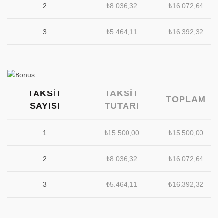
2
₺
8.036,32
₺
16.072,64
3
₺
5.464,11
₺
16.392,32
TAKSIT
TAKSIT
TOPLAM
SAYISI
TUTARI
1
₺
15.500,00
₺
15.500,00
2
₺
8.036,32
₺
16.072,64
3
₺
5.464,11
₺
16.392,32