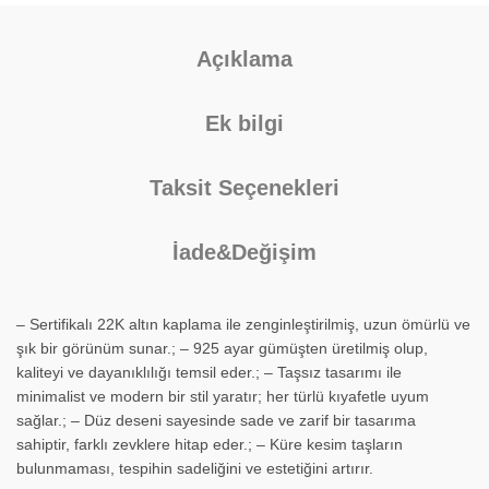
Açıklama
Ek bilgi
Taksit Seçenekleri
İade&Değişim
– Sertifikalı 22K altın kaplama ile zenginleştirilmiş, uzun ömürlü ve
şık bir görünüm sunar.; – 925 ayar gümüşten üretilmiş olup,
kaliteyi ve dayanıklılığı temsil eder.; – Taşsız tasarımı ile
minimalist ve modern bir stil yaratır; her türlü kıyafetle uyum
sağlar.; – Düz deseni sayesinde sade ve zarif bir tasarıma
sahiptir, farklı zevklere hitap eder.; – Küre kesim taşların
bulunmaması, tespihin sadeliğini ve estetiğini artırır.