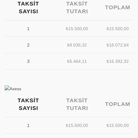
TAKSIT
TAKSIT
TOPLAM
SAYISI
TUTARI
1
₺
15.500,00
₺
15.500,00
2
₺
8.036,32
₺
16.072,64
3
₺
5.464,11
₺
16.392,32
TAKSIT
TAKSIT
TOPLAM
SAYISI
TUTARI
1
₺
15.500,00
₺
15.500,00