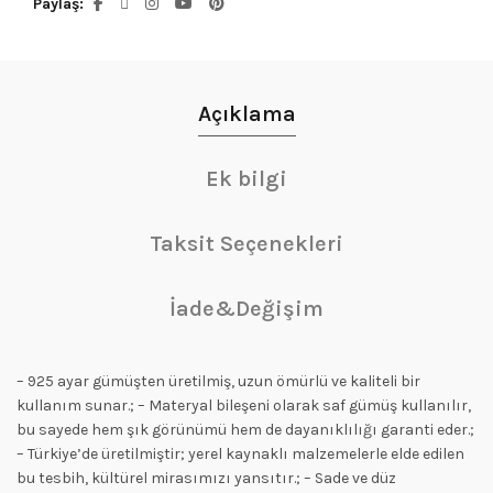
Paylaş
Açıklama
Ek bilgi
Taksit Seçenekleri
İade&Değişim
– 925 ayar gümüşten üretilmiş, uzun ömürlü ve kaliteli bir
kullanım sunar.; – Materyal bileşeni olarak saf gümüş kullanılır,
bu sayede hem şık görünümü hem de dayanıklılığı garanti eder.;
– Türkiye’de üretilmiştir; yerel kaynaklı malzemelerle elde edilen
bu tesbih, kültürel mirasımızı yansıtır.; – Sade ve düz