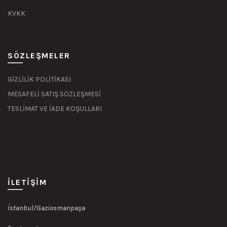
KVKK
SÖZLEŞMELER
GİZLİLİK POLİTİKASI
MESAFELİ SATIŞ SÖZLEŞMESİ
TESLİMAT VE İADE KOŞULLARI
İLETIŞIM
İstanbul/Gaziosmanpaşa