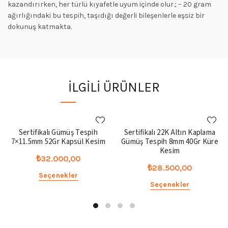
kazandırırken, her türlü kıyafetle uyum içinde olur.; – 20 gram
ağırlığındaki bu tespih, taşıdığı değerli bileşenlerle eşsiz bir
dokunuş katmakta.
İLGILI ÜRÜNLER
Sertifikalı Gümüş Tespih
Sertifikalı 22K Altın Kaplama
7×11.5mm 52Gr Kapsül Kesim
Gümüş Tespih 8mm 40Gr Küre
Kesim
₺
32.000,00
₺
28.500,00
Seçenekler
Seçenekler