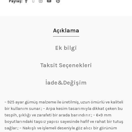
Paylaş
Açıklama
Ek bilgi
Taksit Seçenekleri
İade&Değişim
– 925 ayar gümüş malzeme ile üretilmiş, uzun ömürlü ve kaliteli
bir kullanım sunar.; – Arpa kesim tasarımıyla dikkat çeken bu
tespih, şıklığı ve zarafeti bir arada barındırır.; – 6×9 mm
boyutlarındaki taşsız yapısı sayesinde hafif ve rahat bir tutuş
sağlar.; – Nakışlı ve işlemeli deseniyle göz alıcı bir görünüm