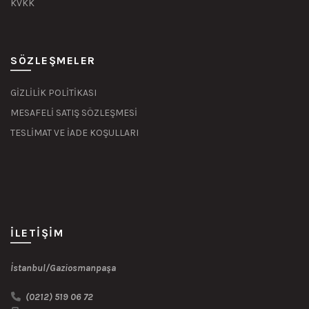
KVKK
SÖZLEŞMELER
GİZLİLİK POLİTİKASI
MESAFELİ SATIŞ SÖZLEŞMESİ
TESLİMAT VE İADE KOŞULLARI
İLETIŞIM
İstanbul/Gaziosmanpaşa
(0212) 519 06 72