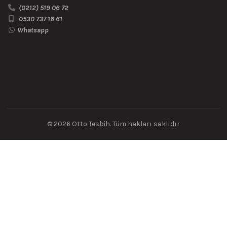
(0212) 519 06 72
0530 737 16 61
Whatsapp
© 2026
Otto Tesbih
. Tüm hakları saklıdır