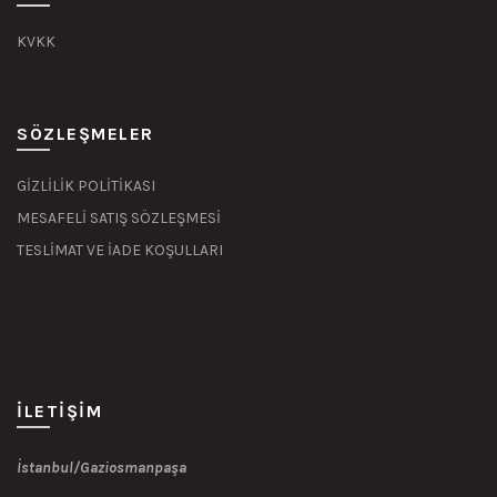
KVKK
SÖZLEŞMELER
GİZLİLİK POLİTİKASI
MESAFELİ SATIŞ SÖZLEŞMESİ
TESLİMAT VE İADE KOŞULLARI
İLETIŞIM
İstanbul/Gaziosmanpaşa