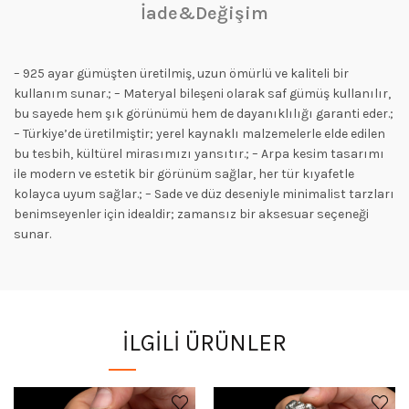
İade&Değişim
– 925 ayar gümüşten üretilmiş, uzun ömürlü ve kaliteli bir
kullanım sunar.; – Materyal bileşeni olarak saf gümüş kullanılır,
bu sayede hem şık görünümü hem de dayanıklılığı garanti eder.;
– Türkiye’de üretilmiştir; yerel kaynaklı malzemelerle elde edilen
bu tesbih, kültürel mirasımızı yansıtır.; – Arpa kesim tasarımı
ile modern ve estetik bir görünüm sağlar, her tür kıyafetle
kolayca uyum sağlar.; – Sade ve düz deseniyle minimalist tarzları
benimseyenler için idealdir; zamansız bir aksesuar seçeneği
sunar.
İLGILI ÜRÜNLER