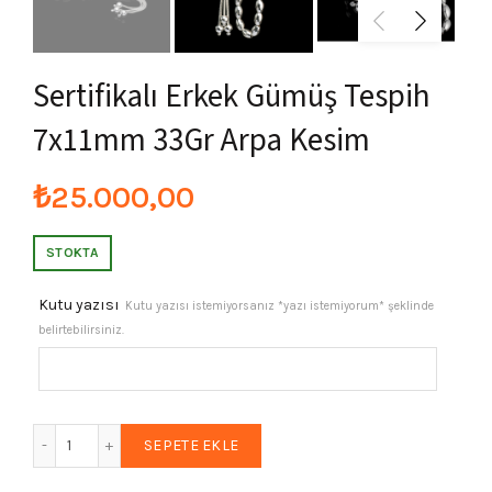
Sertifikalı Erkek Gümüş Tespih
7x11mm 33Gr Arpa Kesim
₺
25.000,00
STOKTA
Kutu yazısı
Kutu yazısı istemiyorsanız *yazı istemiyorum* şeklinde
belirtebilirsiniz.
Sertifikalı Erkek Gümüş Tespih 7x11mm 33Gr Arpa Kesim ad
SEPETE EKLE