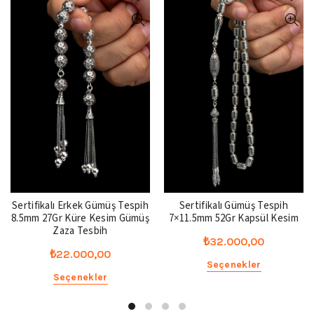
Sertifikalı Erkek Gümüş Tespih
Sertifikalı Gümüş Tespih
8.5mm 27Gr Küre Kesim Gümüş
7×11.5mm 52Gr Kapsül Kesim
Zaza Tesbih
₺
32.000,00
₺
22.000,00
Seçenekler
Seçenekler