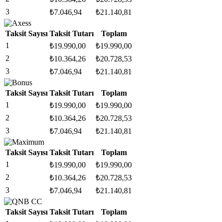
3
₺
7.046,94
₺
21.140,81
Taksit Sayısı
Taksit Tutarı
Toplam
1
₺
19.990,00
₺
19.990,00
2
₺
10.364,26
₺
20.728,53
3
₺
7.046,94
₺
21.140,81
Taksit Sayısı
Taksit Tutarı
Toplam
1
₺
19.990,00
₺
19.990,00
2
₺
10.364,26
₺
20.728,53
3
₺
7.046,94
₺
21.140,81
Taksit Sayısı
Taksit Tutarı
Toplam
1
₺
19.990,00
₺
19.990,00
2
₺
10.364,26
₺
20.728,53
3
₺
7.046,94
₺
21.140,81
Taksit Sayısı
Taksit Tutarı
Toplam