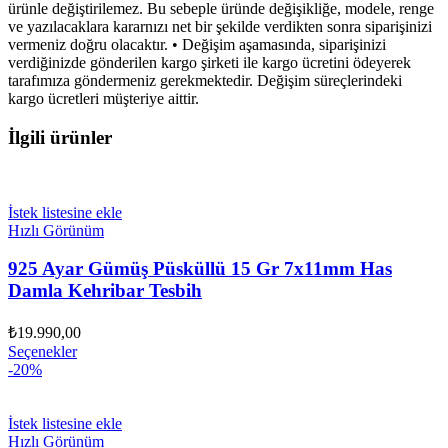
ürünle değiştirilemez. Bu sebeple üründe değişikliğe, modele, renge
ve yazılacaklara kararnızı net bir şekilde verdikten sonra siparişinizi
vermeniz doğru olacaktır. • Değişim aşamasında, siparişinizi
verdiğinizde gönderilen kargo şirketi ile kargo ücretini ödeyerek
tarafımıza göndermeniz gerekmektedir. Değişim süreçlerindeki
kargo ücretleri müşteriye aittir.
İlgili ürünler
İstek listesine ekle
Hızlı Görünüm
925 Ayar Gümüş Püsküllü 15 Gr 7x11mm Has
Damla Kehribar Tesbih
₺
19.990,00
Seçenekler
-20%
İstek listesine ekle
Hızlı Görünüm