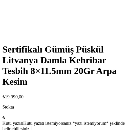
Sertifikalı Gümüş Püskül
Litvanya Damla Kehribar
Tesbih 8×11.5mm 20Gr Arpa
Kesim
₺
19.990,00
Stokta
₺
Kutu yazısı
Kutu yazısı istemiyorsanız *yazı istemiyorum* şeklinde
belirtebilirsiniz.